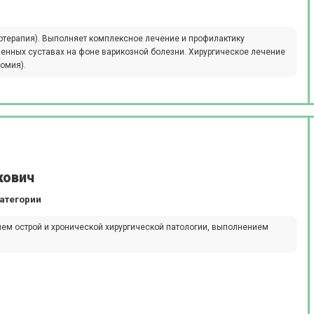
отерапия). Выполняет комплексное лечение и профилактику
ленных суставах на фоне варикозной болезни. Хирургическое лечение
омия).
кович
атегории
ем острой и хронической хирургической патологии, выполнением