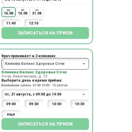
вс
вт
пт
16.08
18.08
21.08
11:40
12:10
ЗАПИСАТЬСЯ НА ПРИЕМ
Врач принимает в 2 клиниках:
Клиника Баланс Здоровья Сочи
Сочи, Навагинская, д. 13
Выберите день и время приёма:
Ближайшая запись: 07.08 10:00 · 12 слотов
09:00
09:30
10:00
10:30
еще
ЗАПИСАТЬСЯ НА ПРИЕМ