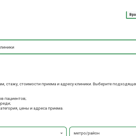
Вра
ам, стажу, стоимости приема и адресу клиники. Выберите подходяще
ов пациентов;
ереди;
категория, цены и адреса приема.
метро/район