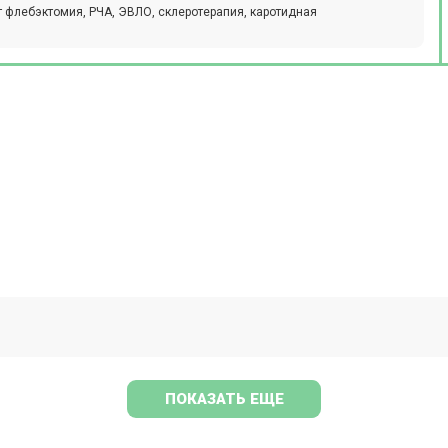
т флебэктомия, РЧА, ЭВЛО, склеротерапия, каротидная
ПОКАЗАТЬ ЕЩЕ