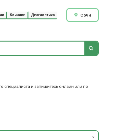
Сочи
чи
Клиники
Диагностика
го специалиста и запишитесь онлайн или по