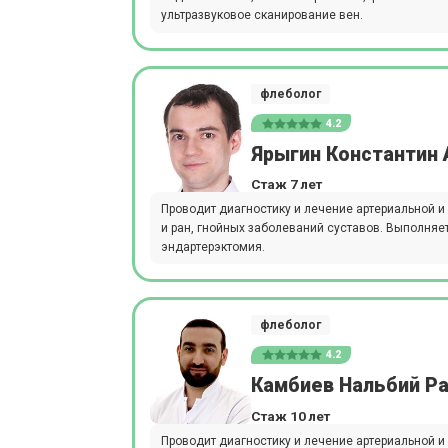
ультразвуковое сканирование вен.
флеболог
4.2
Ярыгин Константин
Стаж 7 лет
Проводит диагностику и лечение артериальной и
и ран, гнойных заболеваний суставов. Выполняе
эндартерэктомия.
флеболог
4.2
Камбиев Нальбий Р
Стаж 10 лет
Проводит диагностику и лечение артериальной и