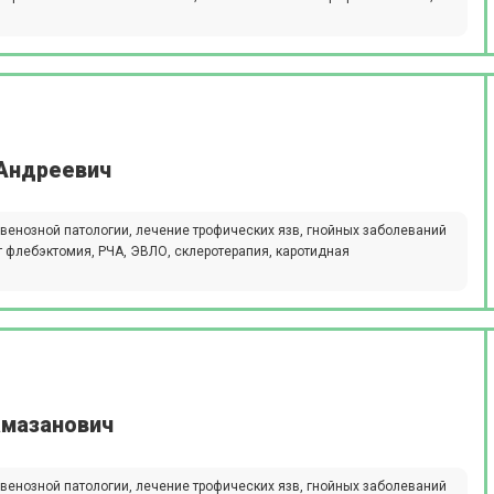
 Андреевич
 венозной патологии, лечение трофических язв, гнойных заболеваний
т флебэктомия, РЧА, ЭВЛО, склеротерапия, каротидная
амазанович
 венозной патологии, лечение трофических язв, гнойных заболеваний