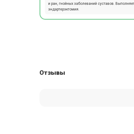
и ран, гнойных заболеваний суставов. Выполняе
эндартерэктомия.
Отзывы