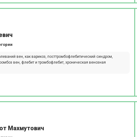
евич
егории
леваний вен, как варикоз, посттромбофлебитический синдром,
тромбоз вен, флебит и тромбофлебит, хроническая венозная
от Махмутович