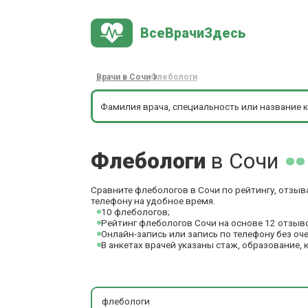
ВсеВрачиЗдесь
Врачи в Сочи
Флебологи
Флебологи
в Сочи
Сравните флебологов в Сочи по рейтингу, отзыв
телефону на удобное время.
10 флебологов;
Рейтинг флебологов Сочи на основе 12 отзыв
Онлайн-запись или запись по телефону без оч
В анкетах врачей указаны стаж, образование, 
флебологи