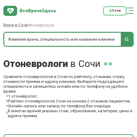
ВсеВрачиЗдесь
Сочи
Врачи в Сочи
Отоневрологи
Отоневрологи
в Сочи
Сравните отоневрологов в Сочи по рейтингу, отзывам, стажу,
стоимости приема и адресу клиники. Выберите подходящего
специалиста и запишитесь онлайн или по телефону на удобное
время.
1 отоневролог;
Рейтинг отоневрологов Сочи на основе 2 отзывов пациентов;
Онлайн-запись или запись по телефону без очереди;
В анкетах врачей указаны стаж, образование, категория, цены и
адреса приема.