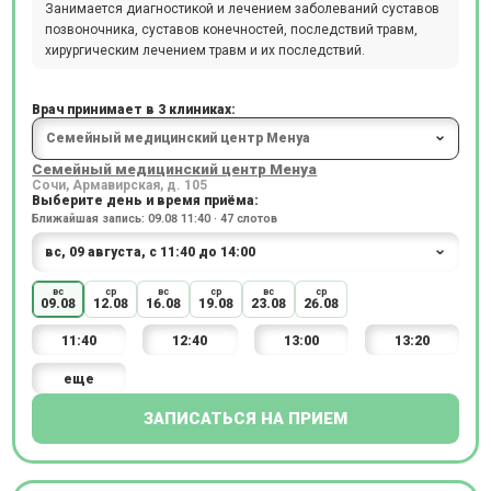
Занимается диагностикой и лечением заболеваний суставов
позвоночника, суставов конечностей, последствий травм,
хирургическим лечением травм и их последствий.
Врач принимает в 3 клиниках:
Семейный медицинский центр Менуа
Сочи, Армавирская, д. 105
Выберите день и время приёма:
Ближайшая запись: 09.08 11:40 · 47 слотов
вс
ср
вс
ср
вс
ср
09.08
12.08
16.08
19.08
23.08
26.08
11:40
12:40
13:00
13:20
еще
ЗАПИСАТЬСЯ НА ПРИЕМ