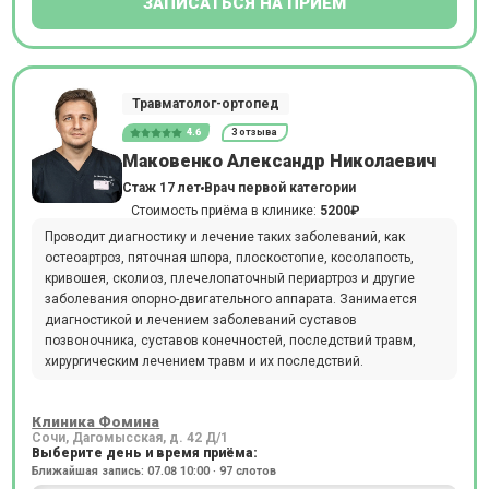
ЗАПИСАТЬСЯ НА ПРИЕМ
Травматолог-ортопед
4.6
3 отзыва
Маковенко Александр Николаевич
Стаж 17 лет
Врач первой категории
Стоимость приёма в клинике:
5200₽
Проводит диагностику и лечение таких заболеваний, как
остеоартроз, пяточная шпора, плоскостопие, косолапость,
кривошея, сколиоз, плечелопаточный периартроз и другие
заболевания опорно-двигательного аппарата. Занимается
диагностикой и лечением заболеваний суставов
позвоночника, суставов конечностей, последствий травм,
хирургическим лечением травм и их последствий.
Клиника Фомина
Сочи, Дагомысская, д. 42 Д/1
Выберите день и время приёма:
Ближайшая запись: 07.08 10:00 · 97 слотов