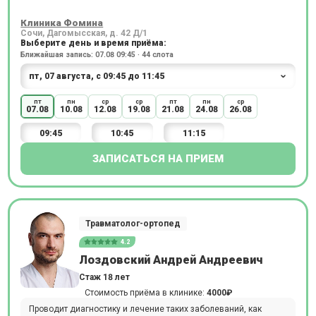
Клиника Фомина
Сочи, Дагомысская, д. 42 Д/1
Выберите день и время приёма:
Ближайшая запись: 07.08 09:45 · 44 слота
пт
пн
ср
ср
пт
пн
ср
07.08
10.08
12.08
19.08
21.08
24.08
26.08
09:45
10:45
11:15
ЗАПИСАТЬСЯ НА ПРИЕМ
Травматолог-ортопед
4.2
Лоздовский Андрей Андреевич
Стаж 18 лет
Стоимость приёма в клинике:
4000₽
Проводит диагностику и лечение таких заболеваний, как