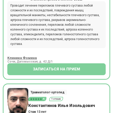
Проводит лечение переломов плечевого сустава любой
сложности и их последствий, повреждения мышц
вращательной манжеты, нестабильности плечевого сустава,
артроза плечевого сустава, разрывов акромиально-
ключичного сочленения, переломов любой сложности
коленного сустава и их последствий, артроза коленного
сустава, эпикондилита, переломов голеностопного сустава
любой сложности и их последствий, артроза голеностопного
сустава.
Клиника Фомина
Сочи, Дагомысская, д. 42 Д/1
ЗАПИСАТЬСЯ НА ПРИЕМ
Травматолог-ортопед
4
1 отзыв
Константинов Илья Изольдович
Стаж 13 лет