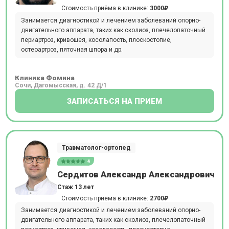
Стоимость приёма в клинике:
3000₽
Занимается диагностикой и лечением заболеваний опорно-
двигательного аппарата, таких как сколиоз, плечелопаточный
периартроз, кривошея, косолапость, плоскостопие,
остеоартроз, пяточная шпора и др.
Клиника Фомина
Сочи, Дагомысская, д. 42 Д/1
ЗАПИСАТЬСЯ НА ПРИЕМ
Травматолог-ортопед
4
Сердитов Александр Александрович
Стаж 13 лет
Стоимость приёма в клинике:
2700₽
Занимается диагностикой и лечением заболеваний опорно-
двигательного аппарата, таких как сколиоз, плечелопаточный