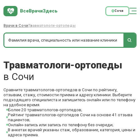
ВсеВрачиЗдесь
Сочи
Врачи в Сочи
Травматологи-ортопеды
Травматологи-ортопеды
в Сочи
Сравните травматологов-ортопедов в Сочи по рейтингу,
отзывам, стажу, стоимости приема и адресу клиники. Выберите
подходящего специалиста и запишитесь онлайн или по телефону
на удобное время.
Более 20 травматологов-ортопедов;
Рейтинг травматологов-ортопедов Сочи на основе 41 отзыва
пациентов;
Онлайн-запись или запись по телефону без очереди;
В анкетах врачей указаны стаж, образование, категория, цены и
адреса приема.