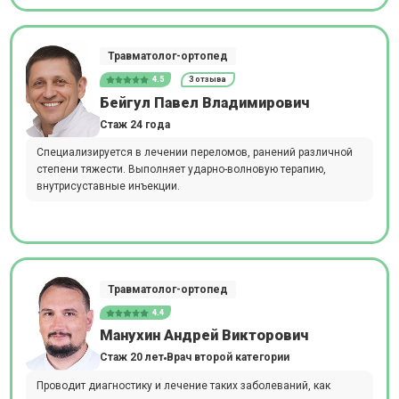
Травматолог-ортопед
4.5
3 отзыва
Бейгул Павел Владимирович
Стаж 24 года
Специализируется в лечении переломов, ранений различной
степени тяжести. Выполняет ударно-волновую терапию,
внутрисуставные инъекции.
Травматолог-ортопед
4.4
Манухин Андрей Викторович
Стаж 20 лет
Врач второй категории
Проводит диагностику и лечение таких заболеваний, как