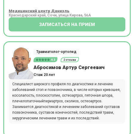
Медицинский центр Даниэль
Краснодарский край, Сочи, улица Кирова, 56А
ЗАПИСАТЬСЯ НА ПРИЕМ
Травматолог-ортопед
4.3
2 отзыва
Абросимов Артур Сергеевич
Стаж 20 лет
Специалист широкого профиля по диагностике и лечению
заболеваний стоп и позвоночника, в числе которых кривошея,
косолапость, плоскостопие, остеоартроз, пяточная шпора,
плечелопаточныйпериартроз, сколиоз, остеоартроз.
Занимается диагностикой и лечением заболеваний суставов
позвоночника, суставов конечностей, последствий травм,
хирургическим лечением травм и их последствий.