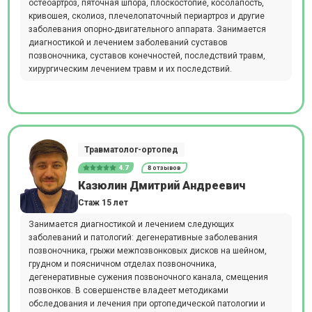
остеоартроз, пяточная шпора, плоскостопие, косолапость,
кривошея, сколиоз, плечелопаточный периартроз и другие
заболевания опорно-двигательного аппарата. Занимается
диагностикой и лечением заболеваний суставов
позвоночника, суставов конечностей, последствий травм,
хирургическим лечением травм и их последствий.
Травматолог-ортопед
4.7
8 отзывов
Казюлин Дмитрий Андреевич
Стаж 15 лет
Занимается диагностикой и лечением следующих
заболеваний и патологий: дегенеративные заболевания
позвоночника, грыжи межпозвонковых дисков на шейном,
грудном и поясничном отделах позвоночника,
дегенеративные сужения позвоночного канала, смещения
позвонков. В совершенстве владеет методиками
обследования и лечения при ортопедической патологии и