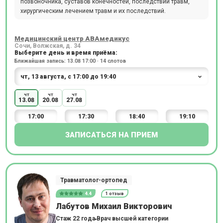
позвоночника, суставов конечностей, последствий травм,
хирургическим лечением травм и их последствий.
Медицинский центр АВАмедикус
Сочи, Волжская, д. 34
Выберите день и время приёма:
Ближайшая запись: 13.08 17:00 · 14 слотов
чт
чт
чт
13.08
20.08
27.08
17:00
17:30
18:40
19:10
ЗАПИСАТЬСЯ НА ПРИЕМ
Травматолог-ортопед
4.4
1 отзыв
Лабутов Михаил Викторович
Стаж 22 года
Врач высшей категории