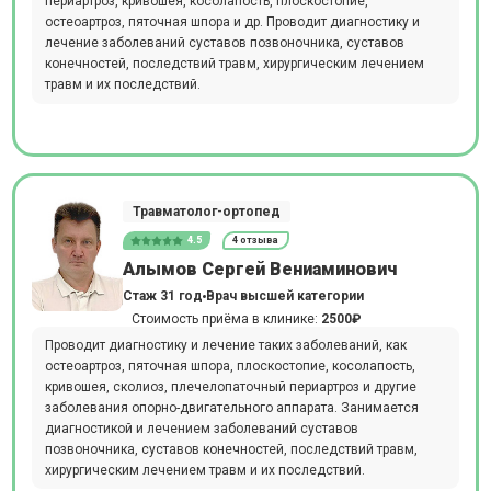
периартроз, кривошея, косолапость, плоскостопие,
остеоартроз, пяточная шпора и др. Проводит диагностику и
лечение заболеваний суставов позвоночника, суставов
конечностей, последствий травм, хирургическим лечением
травм и их последствий.
Травматолог-ортопед
4.5
4 отзыва
Алымов Сергей Вениаминович
Стаж 31 год
Врач высшей категории
Стоимость приёма в клинике:
2500₽
Проводит диагностику и лечение таких заболеваний, как
остеоартроз, пяточная шпора, плоскостопие, косолапость,
кривошея, сколиоз, плечелопаточный периартроз и другие
заболевания опорно-двигательного аппарата. Занимается
диагностикой и лечением заболеваний суставов
позвоночника, суставов конечностей, последствий травм,
хирургическим лечением травм и их последствий.